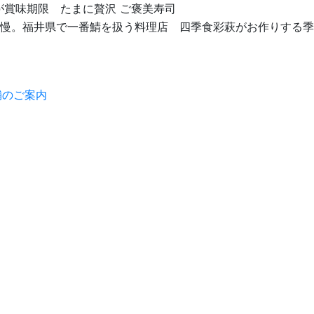
日が賞味期限 たまに贅沢 ご褒美寿司
慢。福井県で一番鯖を扱う料理店 四季食彩萩がお作りする季