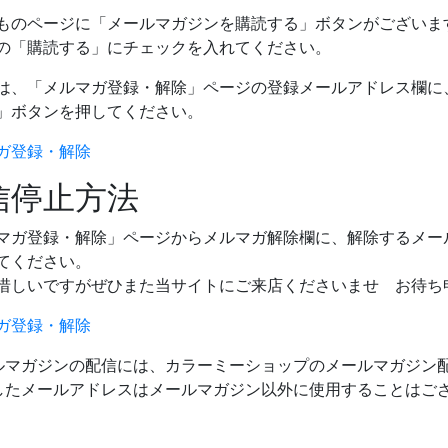
ものページに「メールマガジンを購読する」ボタンがございま
の「購読する」にチェックを入れてください。
は、「メルマガ登録・解除」ページの登録メールアドレス欄に
」ボタンを押してください。
ガ登録・解除
信停止方法
マガ登録・解除」ページからメルマガ解除欄に、解除するメー
てください。
惜しいですがぜひまた当サイトにご来店くださいませ お待ち
ガ登録・解除
ルマガジンの配信には、カラーミーショップのメールマガジン
したメールアドレスはメールマガジン以外に使用することはご