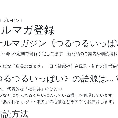
トプレゼント
ールマガジン《つるつるいっぱ
回～4回不定期で発行予定してます 新商品のご案内や購読者
。
人気な「店長のゴタク」 日々雑感や仕込風景・新作の苦労秘
つるつるいっぱい》の語源は…
れ、代表的な「福井弁」のひとつ、
プなどにあふれるくらいに入っている様」を表現しています。
「あふれるくらい・限界」の心情などをアツくお届けします。
購読方法