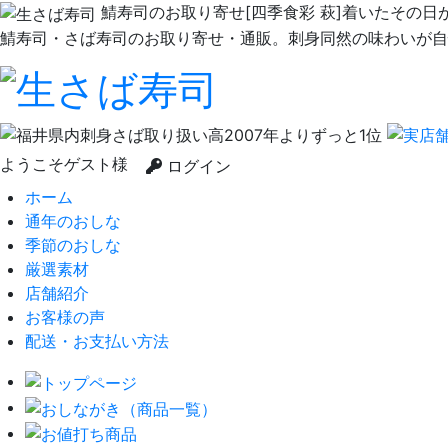
鯖寿司のお取り寄せ[四季食彩 萩]着いたその
鯖寿司・さば寿司のお取り寄せ・通販。刺身同然の味わいが自
ようこそゲスト様
ログイン
ホーム
通年のおしな
季節のおしな
厳選素材
店舗紹介
お客様の声
配送・お支払い方法