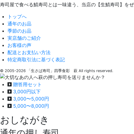
寿司屋で食べる鯖寿司とは一味違う、当店の【生鯖寿司】をぜ
トップへ
通年のお品
季節のお品
実店舗のご紹介
お客様の声
配送とお支払い方法
特定商取引法に基づく表記
© 2005-2026 「生さば寿司」四季食彩 萩 All rights reserved.
贈答用セット
3,000円以下
3,000〜5,000円
5,000〜8,000円
おしながき
通年の押し寿司