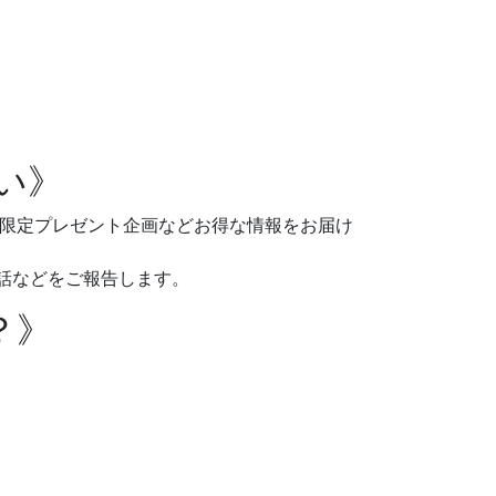
い》
様限定プレゼント企画などお得な情報をお届け
話などをご報告します。
？》