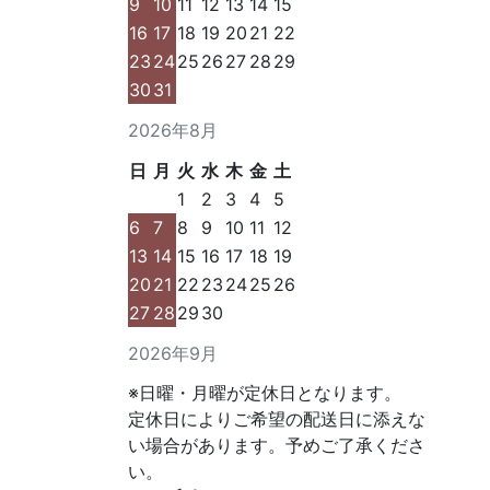
9
10
11
12
13
14
15
16
17
18
19
20
21
22
23
24
25
26
27
28
29
30
31
2026年8月
日
月
火
水
木
金
土
1
2
3
4
5
6
7
8
9
10
11
12
13
14
15
16
17
18
19
20
21
22
23
24
25
26
27
28
29
30
2026年9月
※日曜・月曜が定休日となります。
定休日によりご希望の配送日に添えな
い場合があります。予めご了承くださ
い。