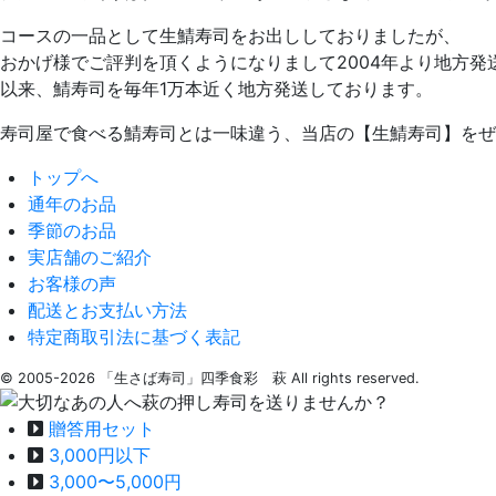
コースの一品として生鯖寿司をお出ししておりましたが、
おかげ様でご評判を頂くようになりまして2004年より地方発
以来、鯖寿司を毎年1万本近く地方発送しております。
寿司屋で食べる鯖寿司とは一味違う、当店の【生鯖寿司】をぜ
トップへ
通年のお品
季節のお品
実店舗のご紹介
お客様の声
配送とお支払い方法
特定商取引法に基づく表記
© 2005-2026 「生さば寿司」四季食彩 萩 All rights reserved.
贈答用セット
3,000円以下
3,000〜5,000円