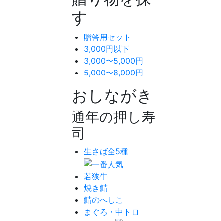
す
贈答用セット
3,000円以下
3,000〜5,000円
5,000〜8,000円
おしながき
通年の押し寿
司
生さば全5種
若狭牛
焼き鯖
鯖のへしこ
まぐろ・中トロ