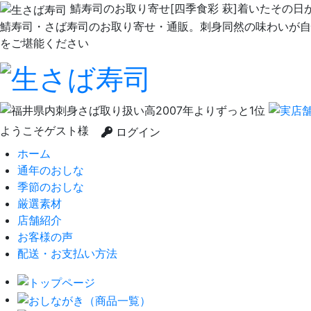
鯖寿司のお取り寄せ[四季食彩 萩]着いたその
鯖寿司・さば寿司のお取り寄せ・通販。刺身同然の味わいが自
をご堪能ください
ようこそゲスト様
ログイン
ホーム
通年のおしな
季節のおしな
厳選素材
店舗紹介
お客様の声
配送・お支払い方法