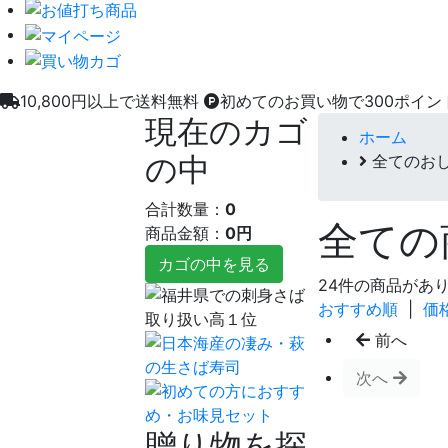
10,800円以上で送料無料
初めてのお買い物で300ポイン
現在のカゴ
ホーム
の中
全てのお
合計数量：
0
全ての
商品金額：
0円
カゴの中を見る
24件の商品があ
おすすめ順
|
価
前へ
次へ
贈り物を探