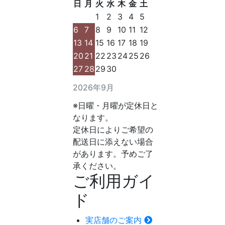
日
月
火
水
木
金
土
1
2
3
4
5
6
7
8
9
10
11
12
13
14
15
16
17
18
19
20
21
22
23
24
25
26
27
28
29
30
2026年9月
※日曜・月曜が定休日と
なります。
定休日によりご希望の
配送日に添えない場合
があります。予めご了
承ください。
ご利用ガイ
ド
実店舗のご案内