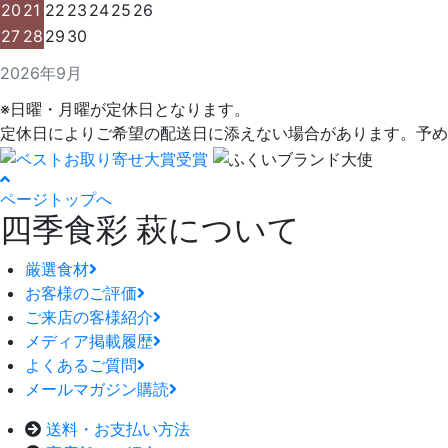
20
21
22
23
24
25
26
27
28
29
30
2026年9月
※日曜・月曜が定休日となります。
定休日によりご希望の配送日に添えない場合があります。予め
ページトップへ
四季食彩 萩について
厳選食材
お客様のご評価
ご来店の客様紹介
メディア掲載履歴
よくあるご質問
メールマガジン購読
送料・お支払い方法